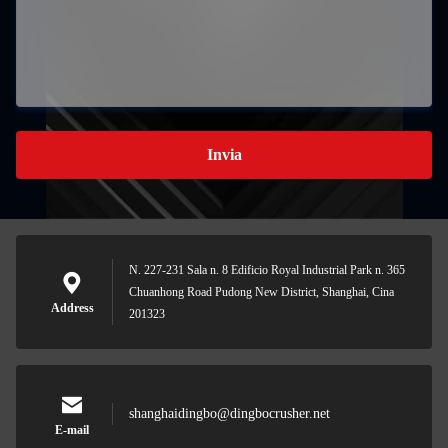
Invia
N. 227-231 Sala n. 8 Edificio Royal Industrial Park n. 365
Chuanhong Road Pudong New District, Shanghai, Cina
Address
201323
shanghaidingbo@dingbocrusher.net
E-mail