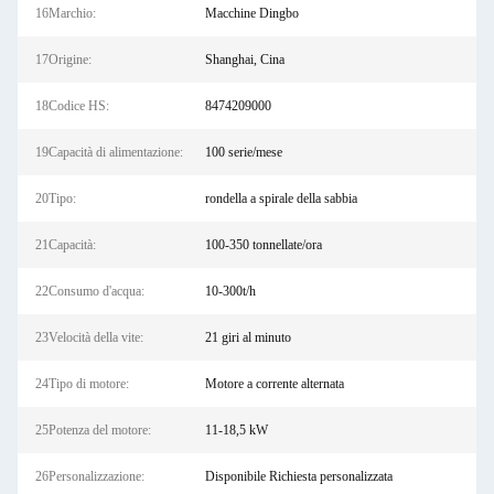
16Marchio:
Macchine Dingbo
17Origine:
Shanghai, Cina
18Codice HS:
8474209000
19Capacità di alimentazione:
100 serie/mese
20Tipo:
rondella a spirale della sabbia
21Capacità:
100-350 tonnellate/ora
22Consumo d'acqua:
10-300t/h
23Velocità della vite:
21 giri al minuto
24Tipo di motore:
Motore a corrente alternata
25Potenza del motore:
11-18,5 kW
26Personalizzazione:
Disponibile Richiesta personalizzata