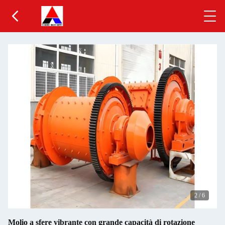
2
/
6
Molio a sfere vibrante con grande capacità di rotazione