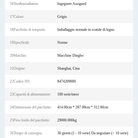
16Test&installation:
Ingegnere Assigned
17Colore:
Grigio
18Pacchetto di trasporto:
Imballaggio normale in scatole di legno
19Specificità:
Norme
20Marchio:
Macchine Dingbo
21Origine:
Shanghai, Cina
22Codice HS:
8474209000
23Capacità di alimentazione:
100 serie/mese
24Dimensione del pacchetto:
414.00cm * 287.00cm * 312.00cm
25Peso lordo del pacchetto:
29000.000kg
26Tempo di consegna:
30 giorni (1 - 10 serie) Da negoziare (> 10 serie)