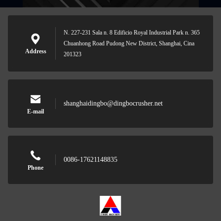
N. 227-231 Sala n. 8 Edificio Royal Industrial Park n. 365
Chuanhong Road Pudong New District, Shanghai, Cina
Address
201323
shanghaidingbo@dingbocrusher.net
E-mail
0086-17621148835
Phone