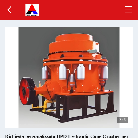
2
/
6
Richiesta personalizzata HPD Hydraulic Cone Crusher per