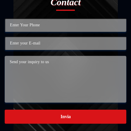
Contact
Invia