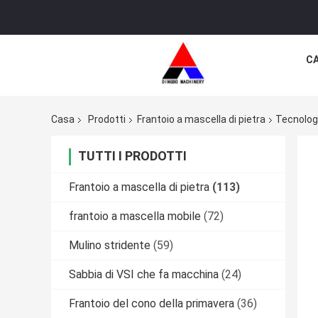
CA
Casa
Prodotti
Frantoio a mascella di pietra
Tecnolog
TUTTI I PRODOTTI
Frantoio a mascella di pietra
(113)
frantoio a mascella mobile
(72)
Mulino stridente
(59)
Sabbia di VSI che fa macchina
(24)
Frantoio del cono della primavera
(36)