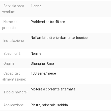
Servizio post-
1 anno
vendita:
Nome del
Problemi entro 48 ore
prodotto:
Nell'ambito di orientamento tecnico
Installazione:
Specificità:
Norme
Origine:
Shanghai, Cina
Capacità di
100 serie/mese
alimentazione:
Motore a corrente alternata
Tipo di motore:
Applicazione:
Pietra, minerale, sabbia