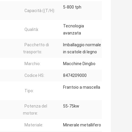
5-800 tph
Capacità ((T/H):
Tecnologia
Qualità:
avanzata
Pacchetto di
Imballaggio normale
trasporto:
in scatole di legno
Marchio:
Macchine Dingbo
Codice HS:
8474209000
Frantoio a mascella
Tipo:
Potenza del
55-75kw
motore:
Materiale:
Minerale metallifero