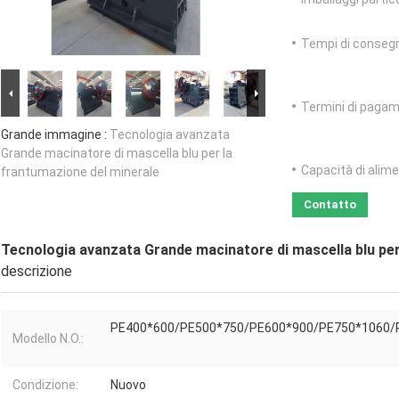
Tempi di conseg
Termini di pagam
Grande immagine :
Tecnologia avanzata
Grande macinatore di mascella blu per la
Capacità di alim
frantumazione del minerale
Contatto
Tecnologia avanzata Grande macinatore di mascella blu per
descrizione
PE400*600/PE500*750/PE600*900/PE750*1060/
Modello N.O.:
Condizione:
Nuovo