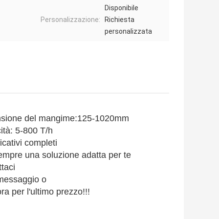
Disponibile
Personalizzazione:
Richiesta
personalizzata
sione del mangime:
125-1020
mm
tà: 5-800 T/h
icativi completi
empre una soluzione adatta per te
taci
 messaggio o
ra per l'ultimo prezzo!!!