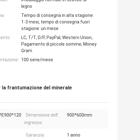
legno
na:
Tempo di consegna in alta stagione:
1-3 mesi, tempo di consegna fuori
stagione: un mese
ento:
LC, T/T, D/P, PayPal, Western Union,
Pagamento di piccole somme, Money
Gram
entazione:
100 serie/mese
 la frantumazione del minerale
PE900*120
Dimensione dell'
900*600mm
ingresso:
Garanzia:
1 anno