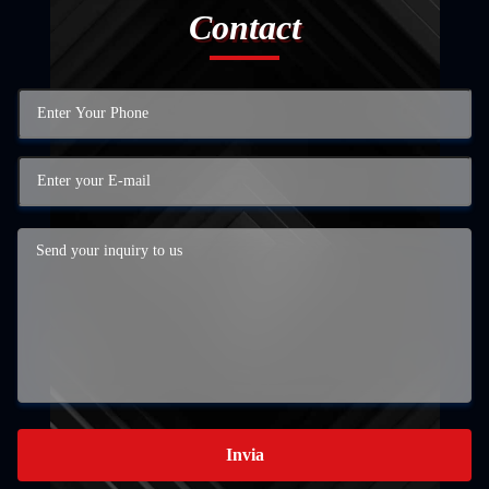
Contact
Invia