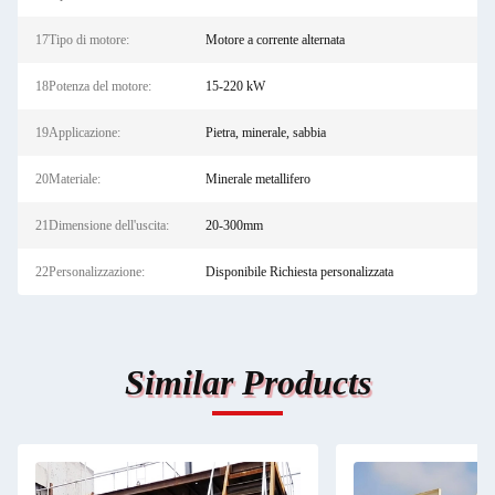
17Tipo di motore:
Motore a corrente alternata
18Potenza del motore:
15-220 kW
19Applicazione:
Pietra, minerale, sabbia
20Materiale:
Minerale metallifero
21Dimensione dell'uscita:
20-300mm
22Personalizzazione:
Disponibile Richiesta personalizzata
Similar Products