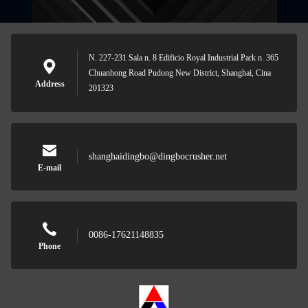
N. 227-231 Sala n. 8 Edificio Royal Industrial Park n. 365
Chuanhong Road Pudong New District, Shanghai, Cina
Address
201323
shanghaidingbo@dingbocrusher.net
E-mail
0086-17621148835
Phone