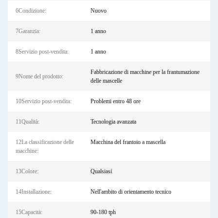
6Condizione:
Nuovo
7Garanzia:
1 anno
8Servizio post-vendita:
1 anno
Fabbricazione di macchine per la frantumazione
9Nome del prodotto:
delle mascelle
10Servizio post-vendita:
Problemi entro 48 ore
11Qualità:
Tecnologia avanzata
12La classificazione delle
Macchina del frantoio a mascella
macchine:
13Colore:
Qualsiasi
14Installazione:
Nell'ambito di orientamento tecnico
15Capacità:
90-180 tph