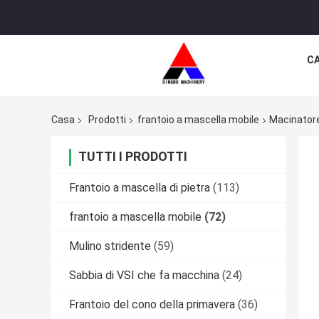
CA
Casa
Prodotti
frantoio a mascella mobile
Macinatore
TUTTI I PRODOTTI
Frantoio a mascella di pietra
(113)
frantoio a mascella mobile
(72)
Mulino stridente
(59)
Sabbia di VSI che fa macchina
(24)
Frantoio del cono della primavera
(36)