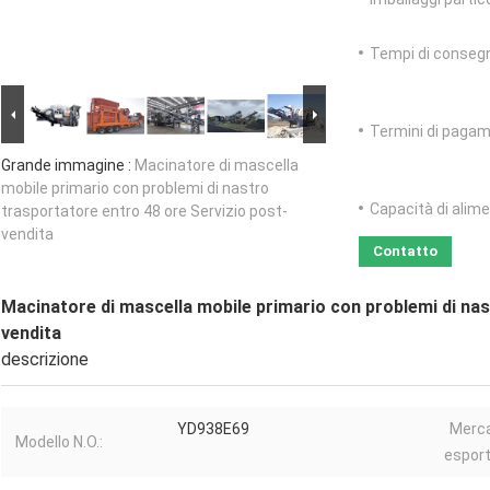
Tempi di conseg
Termini di pagam
Grande immagine :
Macinatore di mascella
mobile primario con problemi di nastro
Capacità di alim
trasportatore entro 48 ore Servizio post-
vendita
Contatto
Macinatore di mascella mobile primario con problemi di nas
vendita
descrizione
YD938E69
Merca
Modello N.O.:
esport