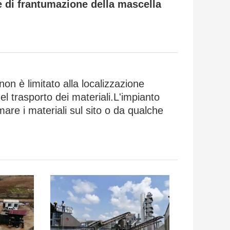
 di frantumazione della mascella
on è limitato alla localizzazione
el trasporto dei materiali.L'impianto
are i materiali sul sito o da qualche