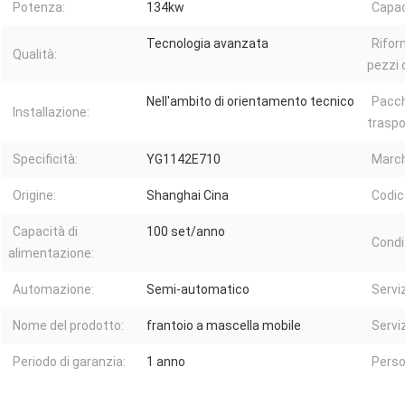
Potenza:
134kw
Capac
Tecnologia avanzata
Rifor
Qualità:
pezzi 
Nell'ambito di orientamento tecnico
Pacch
Installazione:
traspo
Specificità:
YG1142E710
March
Origine:
Shanghai Cina
Codic
Capacità di
100 set/anno
Condi
alimentazione:
Automazione:
Semi-automatico
Servi
Nome del prodotto:
frantoio a mascella mobile
Servi
Periodo di garanzia:
1 anno
Perso