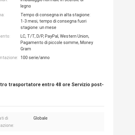
legno
na:
Tempo di consegna in alta stagione:
1-3 mesi, tempo di consegna fuori
stagione: un mese
ento:
LC, T/T, D/P, PayPal, Western Union,
Pagamento di piccole somme, Money
Gram
entazione:
100 serie/anno
tro trasportatore entro 48 ore Servizio post-
ti di
Globale
azione: